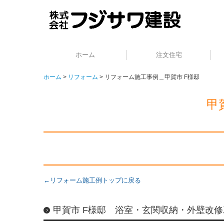
ホーム
注文住宅
ホーム
リフォーム
リフォーム施工事例＿甲賀市 F様邸
甲
←リフォーム施工例トップに戻る
甲賀市 F様邸 浴室・玄関収納・外壁改修