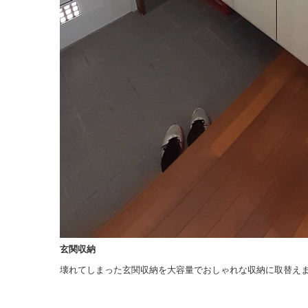
玄関収納
壊れてしまった玄関収納を大容量でおしゃれな収納に取替え