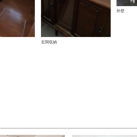
外壁
玄関収納