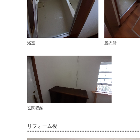
浴室
脱衣所
玄関収納
リフォーム後