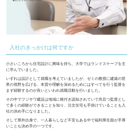
入社のきっかけは何ですか
小さいころから住宅設計に興味を持ち、大学ではランドスケープを主
に学んでいました。
いずれは設計として就職を考えていましたが、ゼミの教授に建築の世
界の視野を広げる、本質や理解を深めるためにはすべてを行う監督を
まず経験するのが良いといわれ就職活動を行いました。
その中でフジサワ建設は地域に根付き認知されていて尚且つ監督とし
て多くの経験ができることを知り、注文住宅も手掛けていることも入
社の決め手になりました。
そして県外出身で、一人暮らしなど不安もある中で福利厚生面が手厚
いことも決め手の一つです。