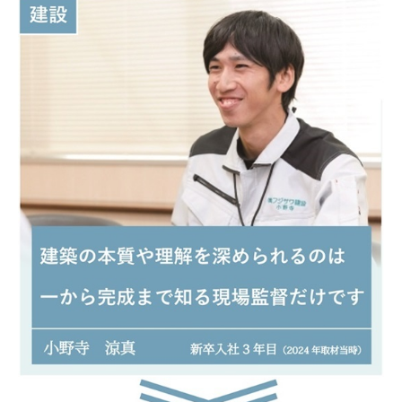
古民家再生 選ばれる理由
断熱 選ばれる理由
リフォームの流れ
リフォーム施工例
お客様の声
スタッフ紹介
特集ページ
イベント＆キャンペーン
まるごと断熱リフォーム
選ばれる理由