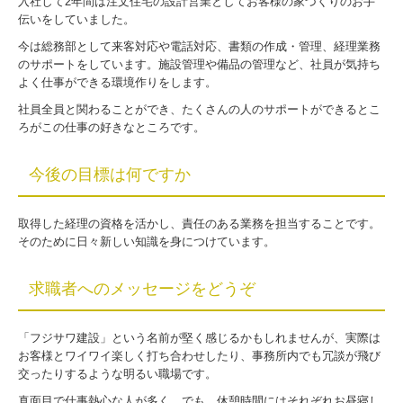
入社して
2
年間は注文住宅の設計営業としてお客様の家づくりのお手
伝いをしていました。
今は総務部として来客対応や電話対応、書類の作成・管理、経理業務
のサポートをしています。施設管理や備品の管理など、社員が気持ち
よく仕事ができる環境作りをします。
社員全員と関わることができ、たくさんの人のサポートができるとこ
ろがこの仕事の好きなところです。
今後の目標は何ですか
取得した経理の資格を活かし、責任のある業務を担当することです。
そのために日々新しい知識を身につけています。
求職者へのメッセージをどうぞ
「フジサワ建設」という名前が堅く感じるかもしれませんが、実際は
お客様とワイワイ楽しく打ち合わせしたり、事務所内でも冗談が飛び
交ったりするような明るい職場です。
真面目で仕事熱心な人が多く、でも、休憩時間にはそれぞれお昼寝し