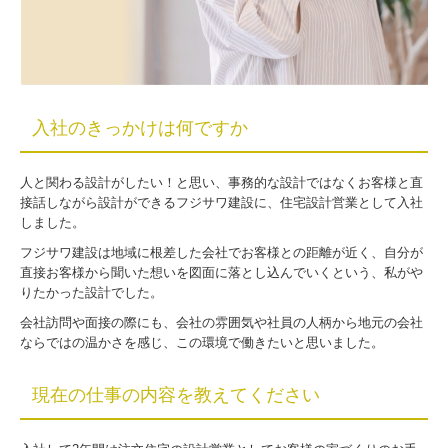
入社のきっかけは何ですか
人と関わる設計がしたい！と思い、事務的な設計ではなくお客様と直
接話しながら設計ができるフジサワ建設に、住宅設計営業として入社
しました。
フジサワ建設は地域に根差した会社でお客様との距離が近く、自分が
直接お客様から聞いた想いを図面に落とし込んでいくという、私がや
りたかった設計でした。
会社訪問や面接の際にも、会社の雰囲気や社員の人柄から地元の会社
ならではの温かさを感じ、この環境で働きたいと思いました。
現在の仕事の内容を教えてください