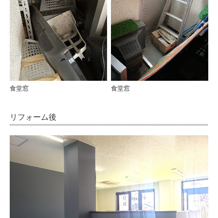
古民家再生 選ばれる理由
断熱 選ばれる理由
リフォームの流れ
リフォーム施工例
食堂窓
食堂窓
お客様の声
スタッフ紹介
リフォーム後
特集ページ
イベント＆キャンペーン
まるごと断熱リフォーム
選ばれる理由