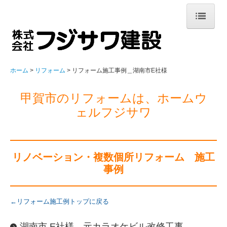
ホーム
注文住宅
ホーム
リフォーム
リフォーム施工事例＿湖南市E社様
家づくりについて
甲賀市のリフォームは、ホームウ
新築施工事例
ェルフジサワ
お客様の声
スタッフ紹介
リノベーション・複数個所リフォーム 施工
事例
お家づくりの流れ
ZEHの普及目標
←リフォーム施工例トップに戻る
イベント情報
湖南市 E社様 元カラオケビル改修工事