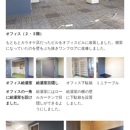
オフィス（２・３階）
もともとカラオケ店だったビルをオフィスビルに改装しました。個室
になっていたのを壁をぶち抜きワンフロアに改修しました。
オフィス給湯室
給湯室目隠し
オフィス下駄箱
ミニテーブル
オフィスの一角
給湯室にはロー
給湯室の横の壁
に給湯室を設け
ルカーテンで目
に下駄箱を設置
ました。
隠しができるよ
しました。
うにしました。