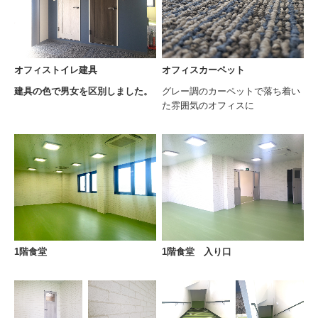
オフィストイレ建具
オフィスカーペット
建具の色で男女を区別しました。
グレー調のカーペットで落ち着い
た雰囲気のオフィスに
1階食堂
1階食堂 入り口