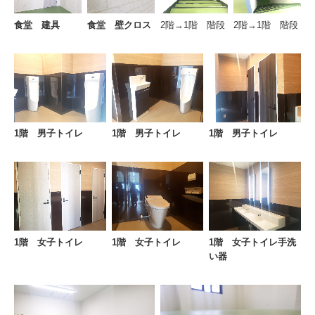
食堂 建具
食堂 壁クロス
2階→1階 階段
2階→1階 階段
1階 男子トイレ
1階 男子トイレ
1階 男子トイレ
1階 女子トイレ
1階 女子トイレ
1階 女子トイレ手洗
い器