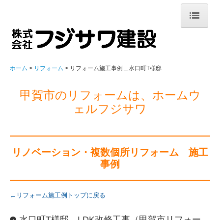
ホーム
注文住宅
ホーム
リフォーム
リフォーム施工事例＿水口町T様邸
家づくりについて
甲賀市のリフォームは、ホームウ
新築施工事例
ェルフジサワ
お客様の声
スタッフ紹介
リノベーション・複数個所リフォーム 施工
事例
お家づくりの流れ
ZEHの普及目標
←リフォーム施工例トップに戻る
イベント情報
水口町T様邸 LDK改修工事（甲賀市リフォー