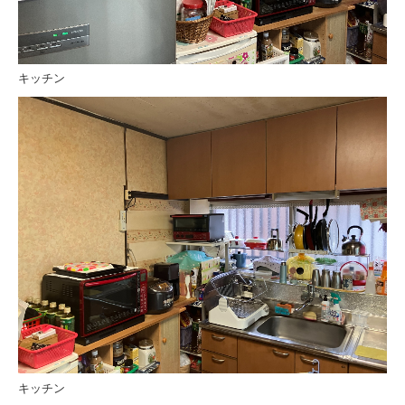
古民家再生 選ばれる理由
断熱 選ばれる理由
キッチン
リフォームの流れ
リフォーム施工例
お客様の声
スタッフ紹介
特集ページ
イベント＆キャンペーン
まるごと断熱リフォーム
選ばれる理由
キッチン