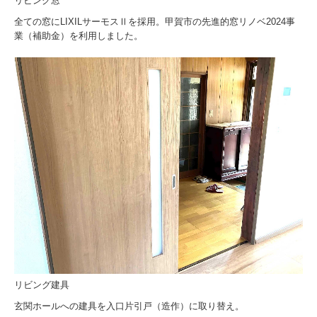
リビング窓
全ての窓にLIXILサーモスⅡを採用。甲賀市の先進的窓リノベ2024事
業（補助金）を利用しました。
リビング建具
玄関ホールへの建具を入口片引戸（造作）に取り替え。