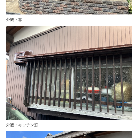
外観・窓
外観・キッチン窓