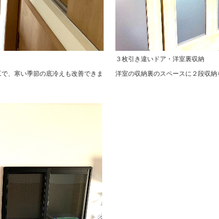
３枚引き違いドア・洋室裏収納
工で、寒い季節の底冷えも改善できま
洋室の収納裏のスペースに２段収納