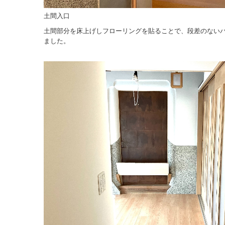
土間入口
土間部分を床上げしフローリングを貼ることで、段差のない
ました。