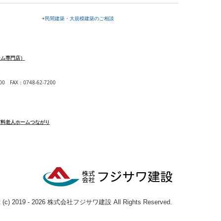
+
民間建築・大規模建築のご相談
ーム専門店）
00
FAX
：
0748-62-7200
有料老人ホームつながり
ht (c) 2019 - 2026 株式会社フジサワ建設 All Rights Reserved.