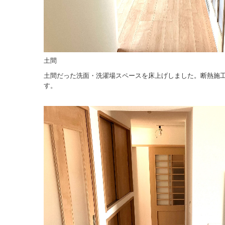
土間
土間だった洗面・洗濯場スペースを床上げしました。断熱施
す。