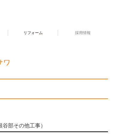
リフォーム
採用情報
サワ
屋根谷部その他工事）