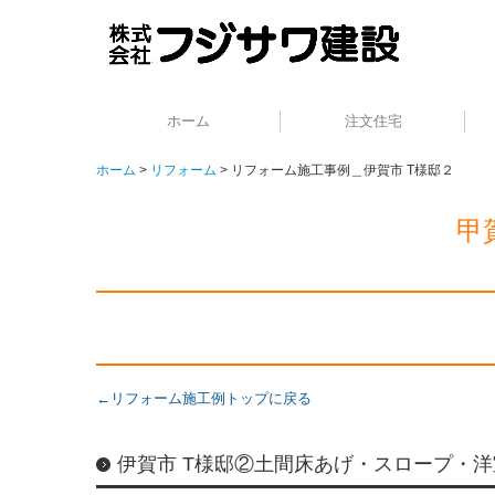
ホーム
注文住宅
ホーム
リフォーム
リフォーム施工事例＿伊賀市 T様邸２
甲
←リフォーム施工例トップに戻る
伊賀市 T様邸②土間床あげ・スロープ・洋