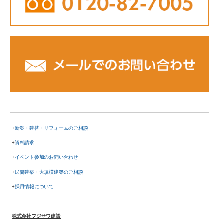
+
新築・建替・リフォームのご相談
+
資料請求
+
イベント参加のお問い合わせ
+
民間建築・大規模建築のご相談
+
採用情報について
株式会社フジサワ建設