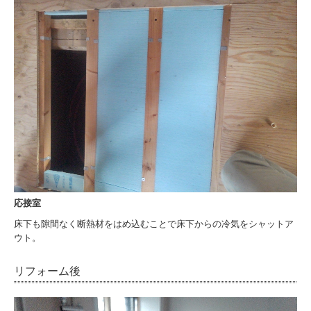
採用情報
代表あいさつ
福利厚生・イベント
社員インタビュー
応接室
床下も隙間なく断熱材をはめ込むことで床下からの冷気をシャットア
ウト。
リフォーム後